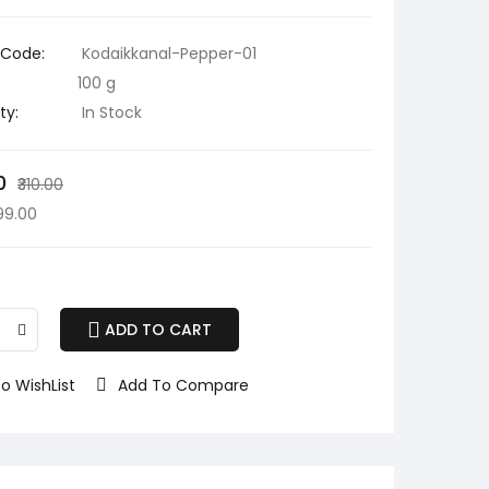
 Code:
Kodaikkanal-Pepper-01
100 g
ty:
In Stock
0
₹310.00
199.00
ADD TO CART
o WishList
Add To Compare