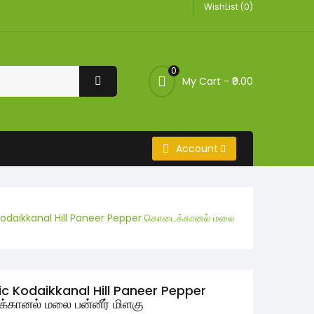
WishList (0)
0
My Cart -
₹0.00
Account
odaikkanal Hill Paneer Pepper கொடைக்கானல் மலை
c Kodaikkanal Hill Paneer Pepper
கானல் மலை பன்னீர் மிளகு