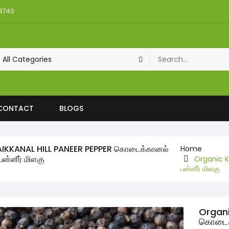
08740
CONTACT
BLOGS
IKKANAL HILL PANEER PEPPER கொடைக்கானல்
Home
ன்னீர் மிளகு
Organic K
பன்னீர் மிளகு
Organi
கொடைக்