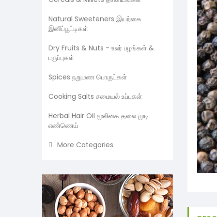
Natural Sweeteners இயற்கை
இனிப்பூட்டிகள்
Dry Fruits & Nuts - உலர் பழங்கள் &
பருப்புகள்
Spices நறுமண பொருட்கள்
Cooking Salts சமையல் உப்புகள்
Herbal Hair Oil மூலிகை தலை முடி
எண்ணெய்
More Categories