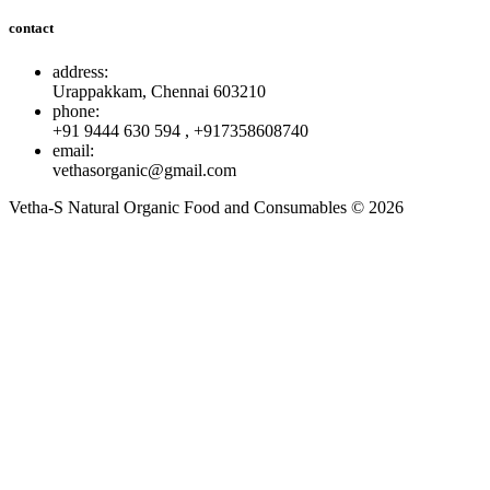
contact
address:
Urappakkam, Chennai 603210
phone:
+91 9444 630 594 , +917358608740
email:
vethasorganic@gmail.com
Vetha-S Natural Organic Food and Consumables © 2026