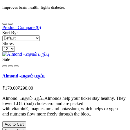
Improves brain health, fights diabetes.
Product Compare (0)
Sort By:
Show:
Sale
Almond -பாதாம் பருப்பு
₹170.00
₹290.00
Almond -பாதாம் பருப்புAlmonds help your ticker stay healthy. They
lower LDL (bad) cholesterol and are packed
with vitaminE, magnesium and potassium, which helps oxygen
and nutrients flow more freely through the bloo..
Add to Cart