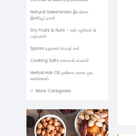
Natural Sweeteners இயற்கை
இனிப்பூட்டிகள்
Dry Fruits & Nuts - உலர் பழங்கள் &
பருப்புகள்
Spices நறுமண பொருட்கள்
Cooking Salts சமையல் உப்புகள்
Herbal Hair Oil மூலிகை தலை முடி
எண்ணெய்
More Categories