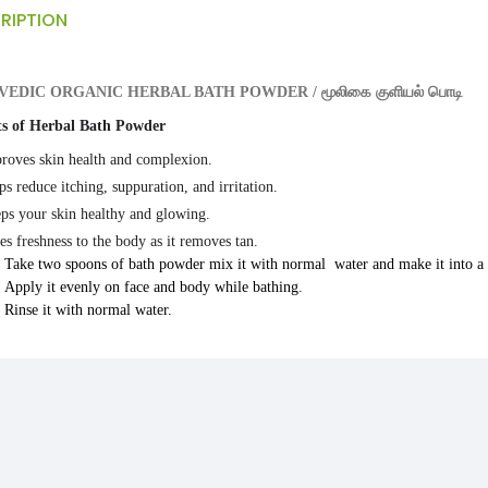
RIPTION
EDIC ORGANIC HERBAL BATH POWDER / மூலிகை குளியல் பொடி
ts of Herbal Bath Powder
roves skin health and complexion.
ps reduce itching, suppuration, and irritation.
ps your skin healthy and glowing.
ives freshness to the body as it 
Take two spoons of bath powder mix it with normal water and make it into a 
Apply it evenly on face and body while bathing.
Rinse it with normal water.