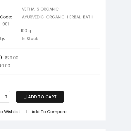
VETHA-S ORGANIC
 Code:
AYURVEDIC-ORGANIC-HERBAL-BATH-
-001
100 g
ty:
In Stock
0
₹229.00
140.00
ADD TO CART
o WishList
Add To Compare