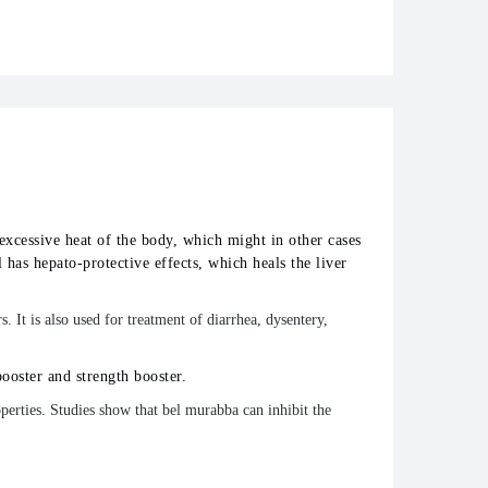
xcessive heat of the body, which might in other cases
l has hepato-protective effects, which heals the liver
s. It is also used for treatment of diarrhea, dysentery,
oster and strength booster.
rties. Studies show that bel murabba can inhibit the