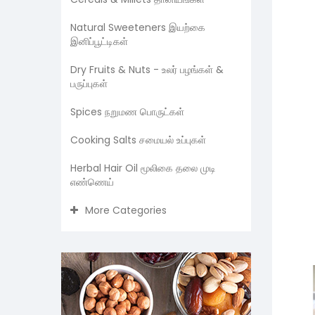
Natural Sweeteners இயற்கை
இனிப்பூட்டிகள்
Dry Fruits & Nuts - உலர் பழங்கள் &
பருப்புகள்
Spices நறுமண பொருட்கள்
Cooking Salts சமையல் உப்புகள்
Herbal Hair Oil மூலிகை தலை முடி
எண்ணெய்
More Categories