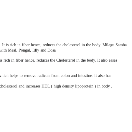
It is rich in fiber hence, reduces the cholesterol in the body. Milagu Samba
t with Meal, Pongal, Idly and Dosa
s rich in fiber hence, reduces the Cholesterol in the body. It also eases
hich helps to remove radicals from colon and intestine. It also has
cholesterol and increases HDL ( high density lipoprotein ) in body .