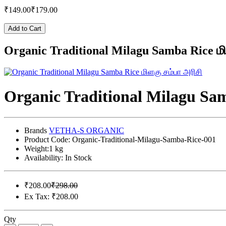
₹149.00
₹179.00
Add to Cart
Organic Traditional Milagu Samba Rice மி
Organic Traditional Milagu Sam
Brands
VETHA-S ORGANIC
Product Code:
Organic-Traditional-Milagu-Samba-Rice-001
Weight:
1 kg
Availability:
In Stock
₹208.00
₹298.00
Ex Tax: ₹208.00
Qty