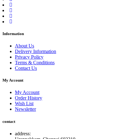
Information
About Us
Delivery Information
Privacy Policy
Terms & Conditions
Contact Us
My Account
My Account
Order History
Wish List
Newsletter
contact
address: