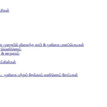
ிசிகள்
்கை முறையில் விளைந்த காபி & மூலிகை பானப்பொடிகள்
ய் & வெண்ணெய்
கு & ஊறுகாய்
ாப்கின்கள்
்பட்ட மூலிகை மற்றும் தேங்காய் எண்ணெய் சோப்புகள்