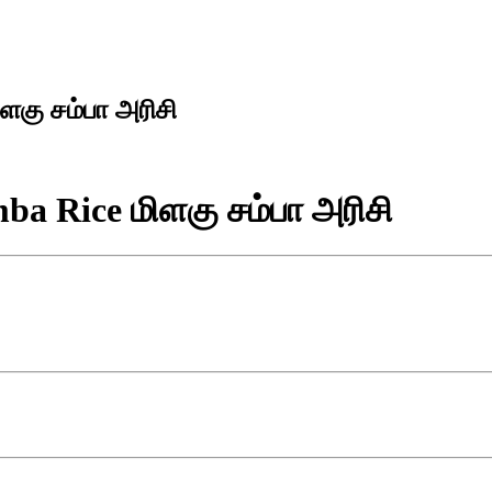
ளகு சம்பா அரிசி
ba Rice மிளகு சம்பா அரிசி