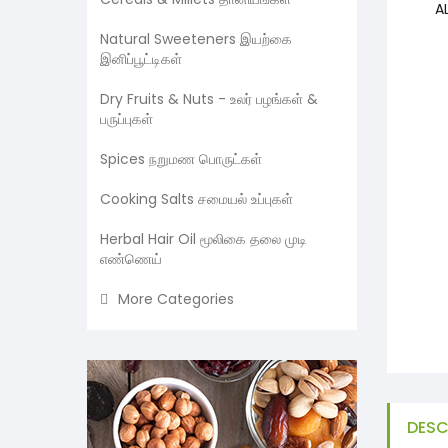
Natural Sweeteners இயற்கை
இனிப்பூட்டிகள்
Dry Fruits & Nuts - உலர் பழங்கள் &
பருப்புகள்
Spices நறுமண பொருட்கள்
Cooking Salts சமையல் உப்புகள்
Herbal Hair Oil மூலிகை தலை முடி
எண்ணெய்
More Categories
DESC