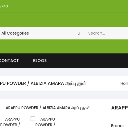
08740
CONTACT
BLOGS
PU POWDER / ALBIZIA AMARA அரப்பு தூள்
Ho
ARAPPU
Brands