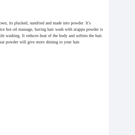
rown, its plucked, sundried and made into powder. It's
nice hot oil massage, having hair wash with arappu powder is
ile washing. It
reduces heat of the body and softens the hair
.
kai powder will give more shining to your hair.