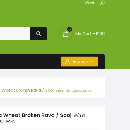
WishList (0)
0
My Cart -
₹0.00
Account
Wheat Broken Rava / Sooji சம்பா கோதுமை ரவை
Wheat Broken Rava / Sooji சம்பா
ை ரவை