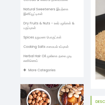
Natural Sweeteners இயற்கை
இனிப்பூட்டிகள்
Dry Fruits & Nuts - உலர் பழங்கள் &
பருப்புகள்
Spices நறுமண பொருட்கள்
Cooking Salts சமையல் உப்புகள்
Herbal Hair Oil மூலிகை தலை முடி
எண்ணெய்
More Categories
DESC