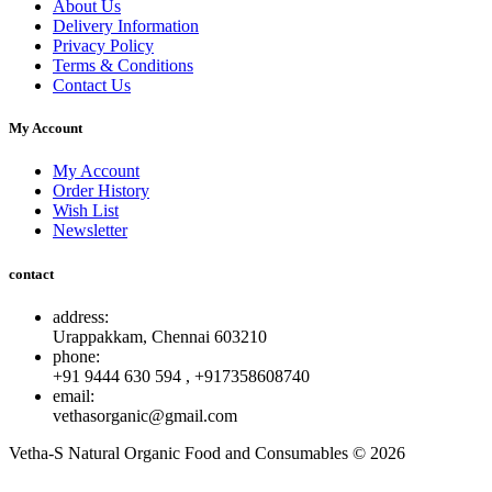
About Us
Delivery Information
Privacy Policy
Terms & Conditions
Contact Us
My Account
My Account
Order History
Wish List
Newsletter
contact
address:
Urappakkam, Chennai 603210
phone:
+91 9444 630 594 , +917358608740
email:
vethasorganic@gmail.com
Vetha-S Natural Organic Food and Consumables © 2026