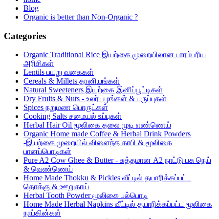
Blog
Organic is better than Non-Organic ?
Categories
Organic Traditional Rice இயற்கை முறையிலான பாரம்பரிய
அரிசிகள்
Lentils பயறு வகைகள்
Cereals & Millets தானியங்கள்
Natural Sweeteners இயற்கை இனிப்பூட்டிகள்
Dry Fruits & Nuts - உலர் பழங்கள் & பருப்புகள்
Spices நறுமண பொருட்கள்
Cooking Salts சமையல் உப்புகள்
Herbal Hair Oil மூலிகை தலை முடி எண்ணெய்
Organic Home made Coffee & Herbal Drink Powders
-இயற்கை முறையில் விளைந்த காபி & மூலிகை
பானப்பொடிகள்
Pure A2 Cow Ghee & Butter - சுத்தமான A2 நாட்டு பசு நெய்
& வெண்ணெய்
Home Made Thokku & Pickles வீட்டில் தயாரிக்கப்பட்ட
தொக்கு & ஊறுகாய்
Herbal Tooth Powder மூலிகை பல்பொடி
Home Made Herbal Napkins வீட்டில் தயாரிக்கப்பட்ட மூலிகை
நாப்கின்கள்