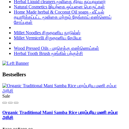
Herbal Liquid cleaners மூலிகை திரவ துப்புரவாளர்
Natural Cosmetics இயற்கை ஒப்பனை பொருட்கள்
Home Made herbal & Coconut Oil soaps - வீட்டில்
தயாரிக்கப்பட்ட மூலிகை மற்றும் தேங்காய் எண்ணெய்
சோப்புகள்
Millet Noodles சிறுதானிய நூடுல்ஸ்
Millet Vermicelli சிறுதானிய சேமியா
Wood Pressed Oils - மரசெக்கு எண்ணெய்கள்
Herbal Tooth Brush மூங்கில் பற்குச்சி
Bestsellers
Sale
Organic Traditional Mani Samba Rice பாரம்பரிய மணி சம்பா
அரிசி