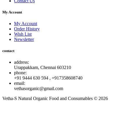
Contact Us
My Account
My Account
Order History
Wish List
Newsletter
contact
address:
Urappakkam, Chennai 603210
phone:
+91 9444 630 594 , +917358608740
email:
vethasorganic@gmail.com
Vetha-S Natural Organic Food and Consumables © 2026